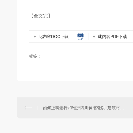
【全文完】
此内容DOC下载
此内容PDF下载
标签：
如何正确选择和维护四川伸缩缝以..建筑材料的长期使用