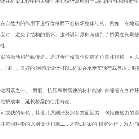
缝在桥梁工程中的关键作用和设计原则对于..桥梁的 性和稳定性
梁在自然力的作用下进行位移而不会破坏整体结构。例如，在地
活应对，避免了结构的损坏。这种设计原则考虑到了桥梁在长期
定性。
桥梁的振动和荷载传递。通过合理设置伸缩缝的位置和规格，可
。同时，良好的伸缩缝设计可以..桥梁在承受车辆荷载等压力时
因素之一。..耐磨、抗压和耐腐蚀的材料能够..伸缩缝在各种
低维护成本，延长桥梁的使用寿命。
不可或缺的角色，其设计原则涉及到多方面因素，包括自然力的
并按照科学的原则设计和施工，才能..桥梁的 稳定运行，为人们