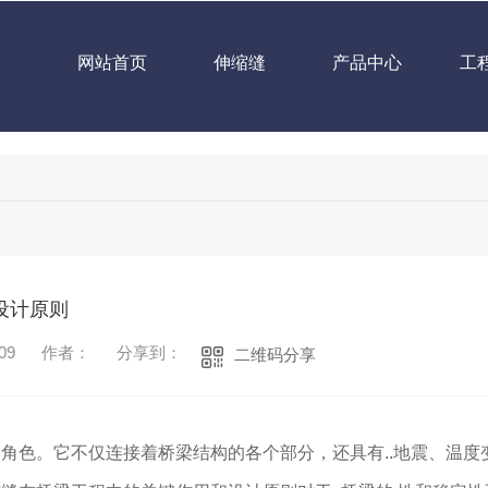
网站首页
伸缩缝
产品中心
工
设计原则
09
作者：
分享到：
二维码分享
角色。它不仅连接着桥梁结构的各个部分，还具有..地震、温度