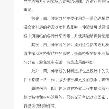
外部因素对桥梁造成的影响的功能。探索四川伸缩
重要。
首先，四川伸缩缝的主要作用之一是允许桥
温变化引起的桥梁收缩和膨胀时，伸缩缝可以灵
程中所面临的各种外部因素，并使其能够保持稳
其次，四川伸缩缝的设计原则还包括考虑到
减少振动对桥梁结构的影响，提高桥梁的使用寿命
匀分布，避免集中在某一点造成局部损伤。
此外，四川伸缩缝的材料选择也是设计中的关键
件下都能正常工作，减少维护和更换的频率，降
总的来说，四川伸缩缝在桥梁工程中扮演着
振动特性和材料选用等。只有充分考虑这些因素，
行提供便利和保障。